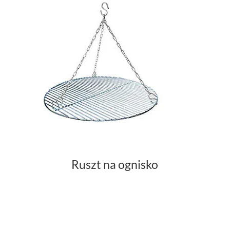
Ruszt na ognisko
Ruszt do grilla z marketu