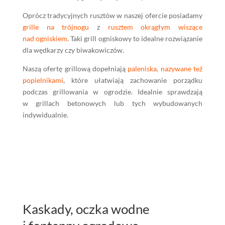
Oprócz tradycyjnych rusztów w naszej ofercie posiadamy
grille na trójnogu
z
rusztem okrągłym wiszące
nad ogniskiem
. Taki grill ogniskowy to idealne rozwiązanie
dla wędkarzy czy biwakowiczów.
Naszą ofertę grillową dopełniają
paleniska, nazywane też
popielnikami
, które ułatwiają zachowanie porządku
podczas grillowania w ogrodzie. Idealnie sprawdzają
w grillach betonowych lub tych wybudowanych
indywidualnie.
Kaskady, oczka wodne