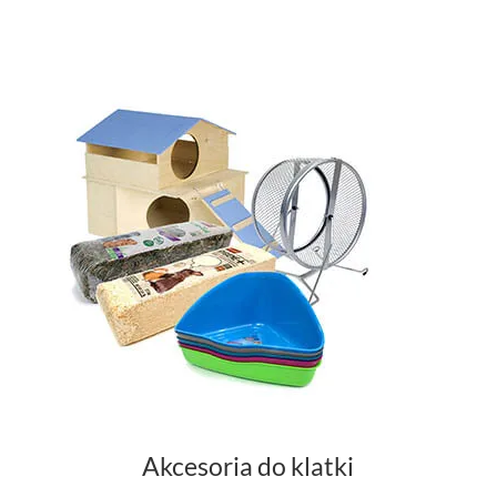
Fronty do klatek, panele siatkowe, klatki wystawowe
Akcesoria do klatki