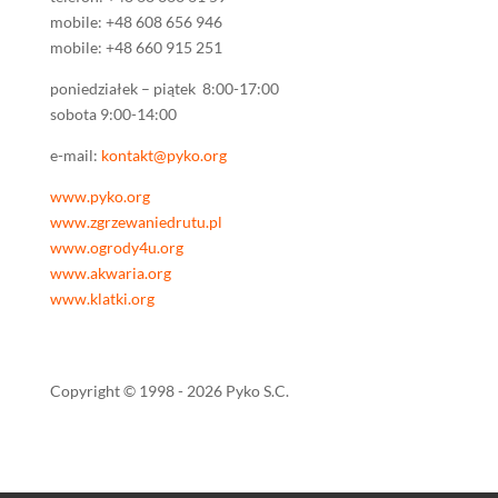
mobile: +48 608 656 946
mobile: +48 660 915 251
poniedziałek – piątek 8:00-17:00
sobota 9:00-14:00
e-mail:
kontakt@pyko.org
www.pyko.org
www.zgrzewaniedrutu.pl
www.ogrody4u.org
www.akwaria.org
www.klatki.org
Copyright © 1998 - 2026 Pyko S.C.