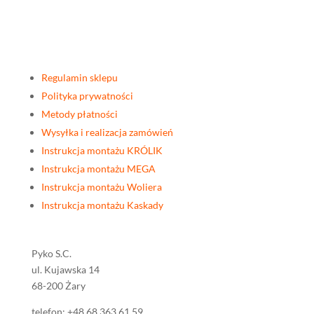
Regulamin sklepu
Polityka prywatności
Metody płatności
Wysyłka i realizacja zamówień
Instrukcja montażu KRÓLIK
Instrukcja montażu MEGA
Instrukcja montażu Woliera
Instrukcja montażu Kaskady
Pyko S.C.
ul. Kujawska 14
68-200 Żary
telefon: +48 68 363 61 59