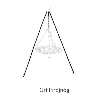
Grill trójnóg