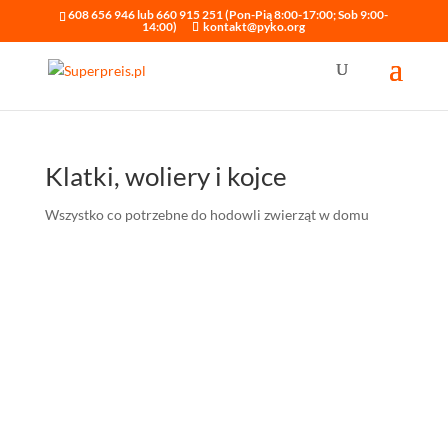
608 656 946 lub 660 915 251 (Pon-Pią 8:00-17:00; Sob 9:00-
14:00)
kontakt@pyko.org
Klatki, woliery i kojce
Wszystko co potrzebne do hodowli zwierząt w domu