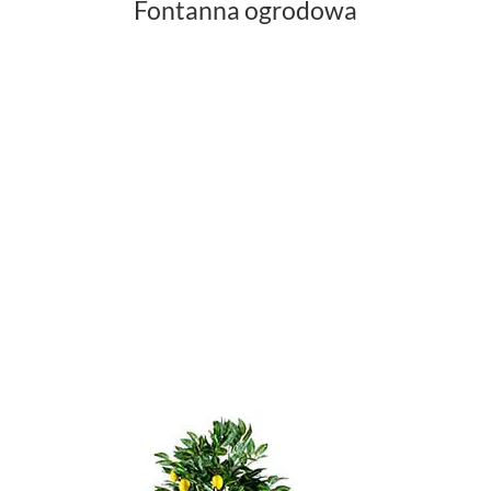
Fontanna ogrodowa
Montaż kaskady ogrodowej
Film z instrukcją montażu dużej kaskady ogrodowej
i oczka wodnego
Montaż małej kaskady
ogrodowej
Film z instrukcją montażu.